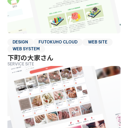
DESIGN
FUTOKUHO CLOUD
WEB SITE
WEB SYSTEM
下町の大家さん
SERVICE SITE