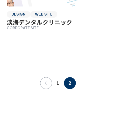
DESIGN
WEB SITE
淡海デンタルクリニック
CORPORATE SITE
«
1
2