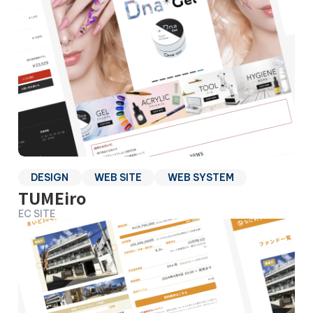
DESIGN
WEB SITE
WEB SYSTEM
TUMEiro
EC SITE