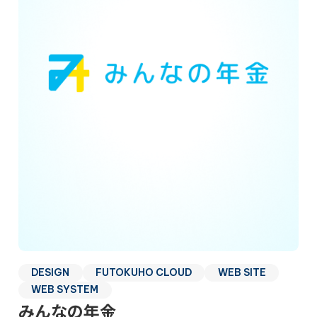
DESIGN
FUTOKUHO CLOUD
WEB SITE
WEB SYSTEM
みんなの年金