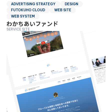
ADVERTISING STRATEGY
DESIGN
FUTOKUHO CLOUD
WEB SITE
WEB SYSTEM
わかちあいファンド
SERVICE SITE