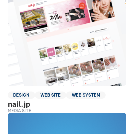
DESIGN
WEB SITE
WEB SYSTEM
nail.jp
MEDIA SITE