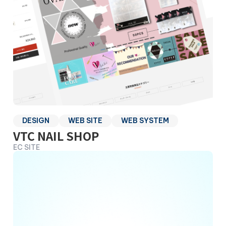
DESIGN
WEB SITE
WEB SYSTEM
VTC NAIL SHOP
EC SITE