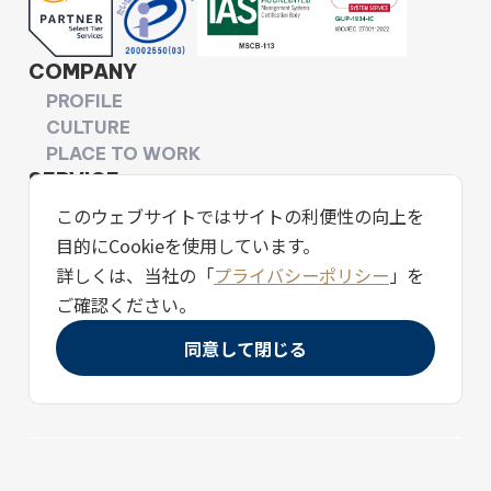
COMPANY
PROFILE
CULTURE
PLACE TO WORK
SERVICE
FUTOKUHO.CLOUD
このウェブサイトではサイトの利便性の向上を
CANIS
目的にCookieを使用しています。
SNS ACADEMIA
詳しくは、当社の「
プライバシーポリシー
」を
WORKS
ご確認ください。
NEWS
同意して閉じる
CAREERS
CONTACT