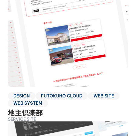
DESIGN
FUTOKUHO CLOUD
WEB SITE
WEB SYSTEM
地主倶楽部
SERVICE SITE