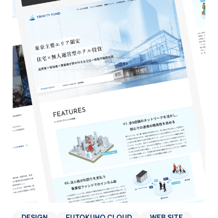
DESIGN
FUTOKUHO CLOUD
WEB SITE