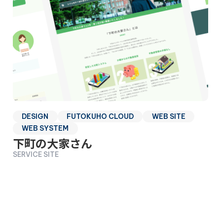
DESIGN
FUTOKUHO CLOUD
WEB SITE
WEB SYSTEM
下町の大家さん
SERVICE SITE