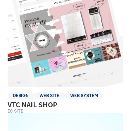
DESIGN
WEB SITE
WEB SYSTEM
VTC NAIL SHOP
EC SITE