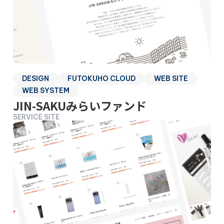
DESIGN
FUTOKUHO CLOUD
WEB SITE
WEB SYSTEM
JIN-SAKUみらいファンド
SERVICE SITE