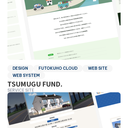
DESIGN
FUTOKUHO CLOUD
WEB SITE
WEB SYSTEM
TSUMUGU FUND.
SERVICE SITE