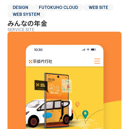
DESIGN
FUTOKUHO CLOUD
WEB SITE
WEB SYSTEM
みんなの年金
SERVICE SITE