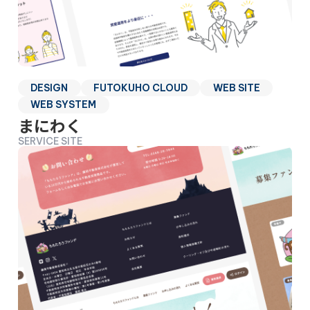
DESIGN
FUTOKUHO CLOUD
WEB SITE
WEB SYSTEM
まにわく
SERVICE SITE