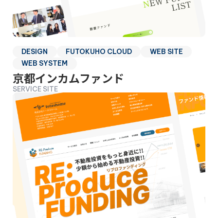
DESIGN
FUTOKUHO CLOUD
WEB SITE
WEB SYSTEM
京都インカムファンド
SERVICE SITE