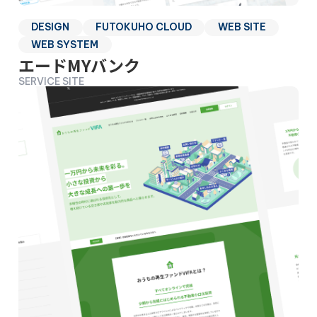
DESIGN
FUTOKUHO CLOUD
WEB SITE
WEB SYSTEM
エードMYバンク
SERVICE SITE