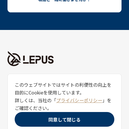
株式会社レプス
このウェブサイトではサイトの利便性の向上を
京都府京都市中京区御所八幡町231
目的にCookieを使用しています。
SHICATA QUATORZE BLDG 8F
詳しくは、当社の「
プライバシーポリシー
」を
Tel. 075-874-1953
Fax.075-320-2953
ご確認ください。
同意して閉じる