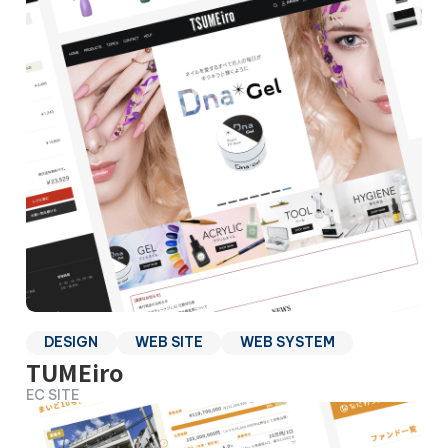
DESIGN
WEB SITE
WEB SYSTEM
TUMEiro
EC SITE