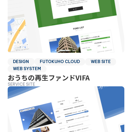
DESIGN
FUTOKUHO CLOUD
WEB SITE
WEB SYSTEM
おうちの再生ファンドVIFA
SERVICE SITE