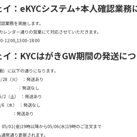
イ：eKYCシステム+本人確認業務
確認業務を実施します。
カレンダー通りの営業にて対応させていただきます。
:00,13:00-18:00
ェイ：KYCはがきGW期間の発送に
動）に以下の通りになります。
4/28（火） ：発送あり
（水） ：発送なし
 5/2（土） ：発送あり
 5/6（水） ：発送なし
木）～ ：発送あり
05/01(金)19時以降から05/06(水)19時のご注文まで
も通常通り更新されます。