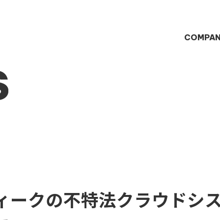
COMPA
S
ィークの不特法クラウドシ