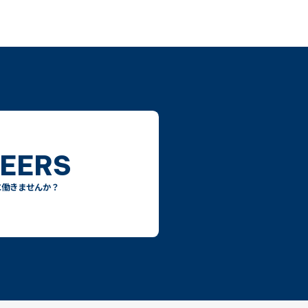
EERS
に働きませんか？