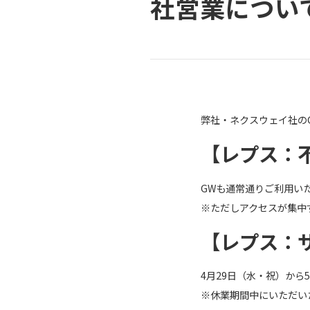
社営業につい
弊社・ネクスウェイ社の
【レプス：
GWも通常通りご利用
※ただしアクセスが集中
【レプス：
4月29日（水・祝）から
※休業期間中にいただい