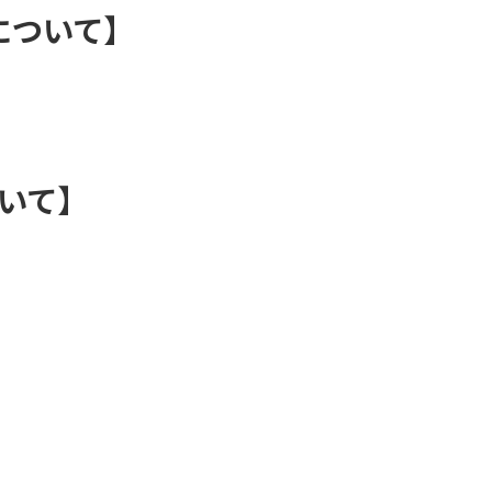
について】
ついて】