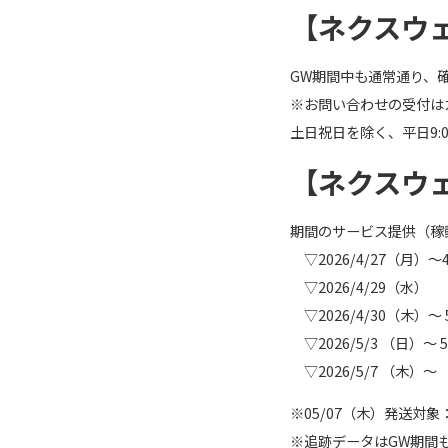
【ネクスウェ
GW期間中も通常通り、
※お問い合わせの受付は
土日祝日を除く、平日9:00-12
【ネクスウ
期間のサービス提供（稼
▽2026/4/27（月）～
▽2026/4/29
▽2026/4/30（木）～
▽2026/5/3 （日）～
▽2026/5/7 （
※05/07（木）発送対象：
※追跡データはGW期間