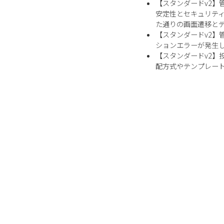
【スタンダードv2
安定性とセキュリテ
た通りの画面遷移と
【スタンダードv2
ションエラーが発生
【スタンダードv2
配方式やテンプレー