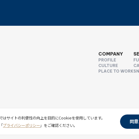
COMPANY
S
PROFILE
F
CULTURE
CA
PLACE TO WORK
SN
ではサイトの利便性の向上を目的にCookieを使用しています。
同意
「
プライバシーポリシー
」をご確認ください。