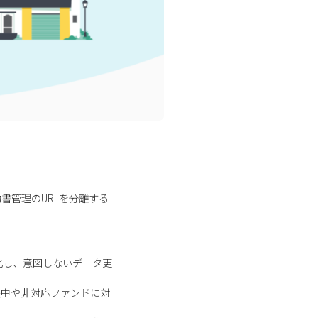
書管理のURLを分離する
化し、意図しないデータ更
限中や非対応ファンドに対