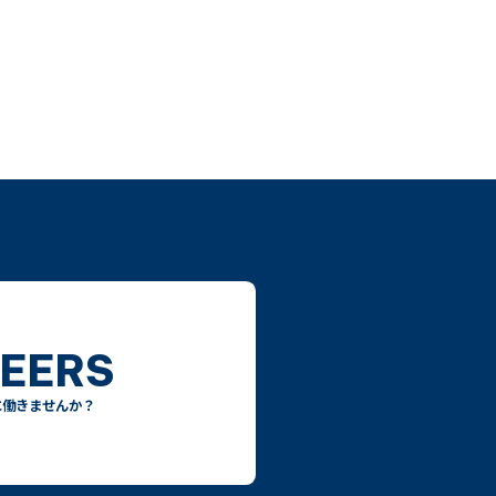
EERS
に働きませんか？