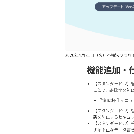
2026年4月21日（火）不特法クラ
機能追加・
【スタンダードv2】
ことで、誤操作を防
詳細は操作マニュ
【スタンダードv2
新を防止するセキュ
【スタンダードv2】
する不正なデータ書