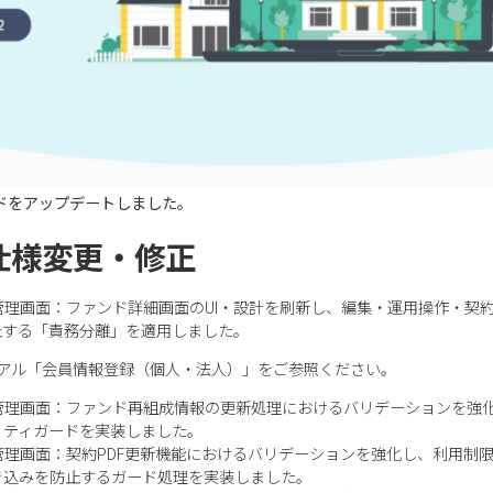
ウドをアップデートしました。
仕様変更・修正
管理画面：ファンド詳細画面のUI・設計を刷新し、編集・運用操作・契約
止する「責務分離」を適用しました。
アル「会員情報登録（個人・法人）」をご参照ください。
】管理画面：ファンド再組成情報の更新処理におけるバリデーションを強
リティガードを実装しました。
管理画面：契約PDF更新機能におけるバリデーションを強化し、利用制
き込みを防止するガード処理を実装しました。