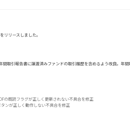
5.1をリリースしました。
年間取引報告書に譲渡済みファンドの取引履歴を含めるよう改良。年間
DFの既読フラグが正しく更新されない不具合を修正
ボタンが正しく動作しない不具合を修正