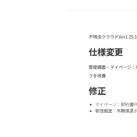
不特法クラウドVer1.2
仕様変更
管理画面・マイページ：
クを改善
修正
マイページ：契約書P
管理画面：早期償還