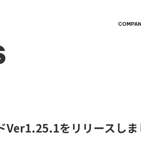
COMPA
S
Ver1.25.1をリリースし