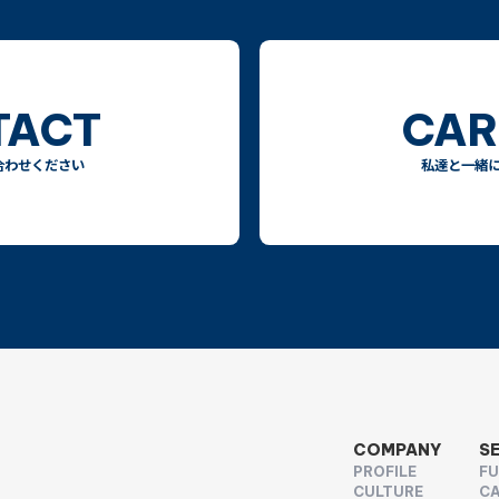
TACT
CAR
合わせください
私達と一緒
COMPANY
S
PROFILE
F
CULTURE
CA