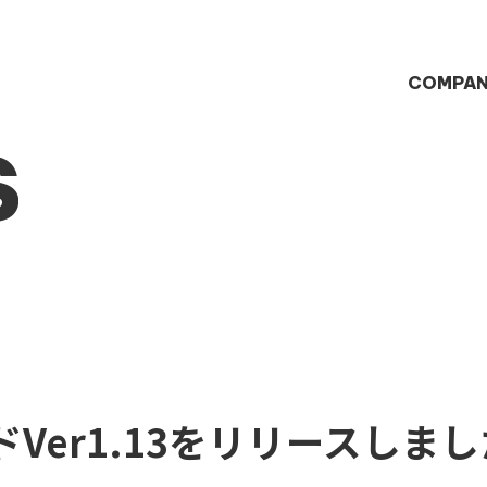
COMPA
S
Ver1.13をリリースしまし