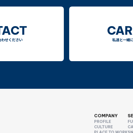
TACT
CAR
合わせください
私達と一緒
COMPANY
S
PROFILE
F
CULTURE
CA
PLACE TO WORK
SN