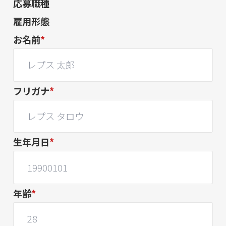
応募職種
雇用形態
お名前
*
フリガナ
*
生年月日
*
年齢
*